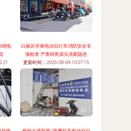
胎锂电
白银区开展电动自行车消防安全专
流
项检查 严查销售源头清剿隐患
:21
更新时间：2026-08-04 10:07:15
凯旋电
梅州大埔新推2家摩托车电动自行