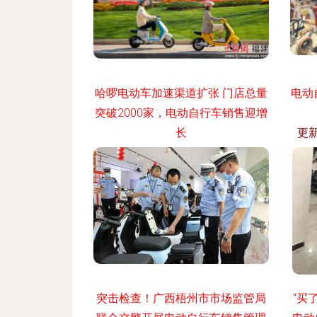
哈啰电动车加速渠道扩张 门店总量
电动
突破2000家，电动自行车销售迎增
长
更新
更新时间：2026-08-04 01:37:19
突击检查！广西梧州市市场监管局
“买