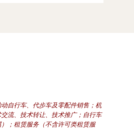
助动自行车、代步车及零配件销售；机
术交流、技术转让、技术推广；自行车
属）；租赁服务（不含许可类租赁服