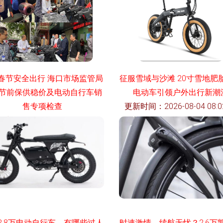
春节安全出行 海口市场监管局
征服雪域与沙滩 20寸雪地肥
节前保供稳价及电动自行车销
电动车引领户外出行新潮
售专项检查
更新时间：2026-08-04 08:02
时间：2026-08-04 14:45:02
2.8万电动自行车，有哪些过人
时速激情，续航无忧？2.6万