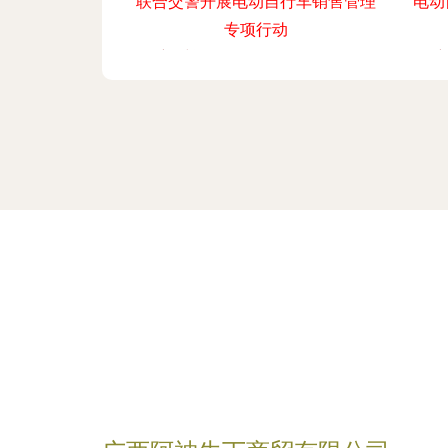
联合交警开展电动自行车销售管理
电动
专项行动
更新时间：2026-08-04 08:26:38
更新