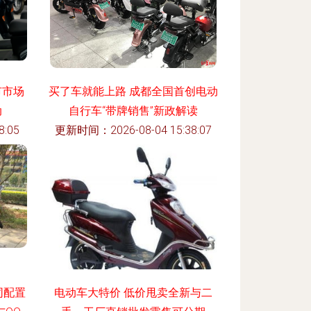
市市场
买了车就能上路 成都全国首创电动
动
自行车“带牌销售”新政解读
:05
更新时间：2026-08-04 15:38:07
同配置
电动车大特价 低价甩卖全新与二